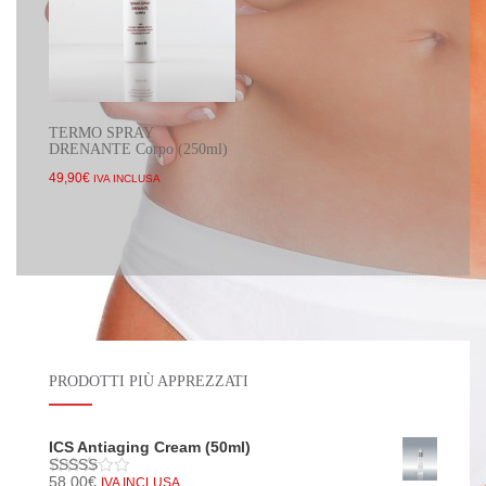
TERMO SPRAY
DRENANTE Corpo (250ml)
49,90
€
IVA INCLUSA
PRODOTTI PIÙ APPREZZATI
ICS Antiaging Cream (50ml)
58,00
€
IVA INCLUSA