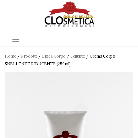
TOGGLE NAVIGATION
Home
/
Prodotti
/
Linea Corpo
/
Cellulite
/ Crema Corpo
SNELLENTE RIDUCENTE (250ml)