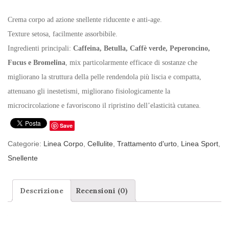
Crema corpo ad azione snellente riducente e anti-age.
Texture setosa, facilmente assorbibile.
Ingredienti principali:
Caffeina, Betulla, Caffè verde, Peperoncino,
Fucus e Bromelina
, mix particolarmente efficace di sostanze che
migliorano la struttura della pelle rendendola più liscia e compatta,
attenuano gli inestetismi, migliorano fisiologicamente la
microcircolazione e favoriscono il ripristino dell’elasticità cutanea.
Save
Categorie:
Linea Corpo
,
Cellulite
,
Trattamento d'urto
,
Linea Sport
,
Snellente
Descrizione
Recensioni (0)