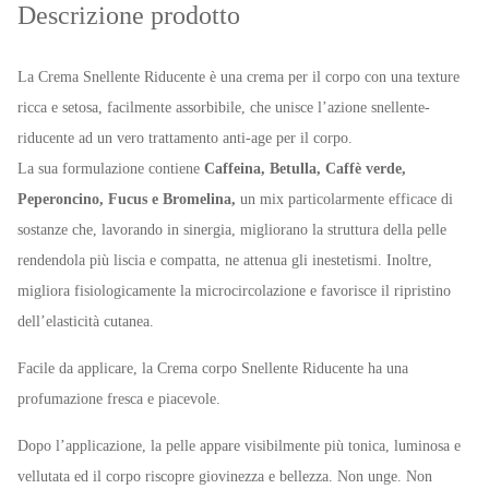
Descrizione prodotto
La Crema Snellente Riducente è una crema per il corpo con una texture
ricca e setosa, facilmente assorbibile, che unisce l’azione snellente-
riducente ad un vero trattamento anti-age per il corpo.
La sua formulazione contiene
Caffeina, Betulla, Caffè verde,
Peperoncino, Fucus e Bromelina,
un mix particolarmente efficace di
sostanze che, lavorando in sinergia, migliorano la struttura della pelle
rendendola più liscia e compatta, ne attenua gli inestetismi. Inoltre,
migliora fisiologicamente la microcircolazione e favorisce il ripristino
dell’elasticità cutanea.
Facile da applicare, la Crema corpo Snellente Riducente ha una
profumazione fresca e piacevole.
Dopo l’applicazione, la pelle appare visibilmente più tonica, luminosa e
vellutata ed il corpo riscopre giovinezza e bellezza. Non unge. Non