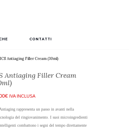
CHE
CONTATTI
ICS Antiaging Filler Cream (30ml)
S Antiaging Filler Cream
0ml)
00
€
IVA INCLUSA
Antiaging rappresenta un passo in avanti nella
ecnologia del ringiovanimento. I suoi microingredienti
ntelligenti combattono i segni del tempo direttamente