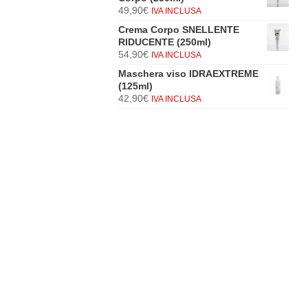
49,90
€
IVA INCLUSA
Crema Corpo SNELLENTE
RIDUCENTE (250ml)
54,90
€
IVA INCLUSA
Maschera viso IDRAEXTREME
(125ml)
42,90
€
IVA INCLUSA