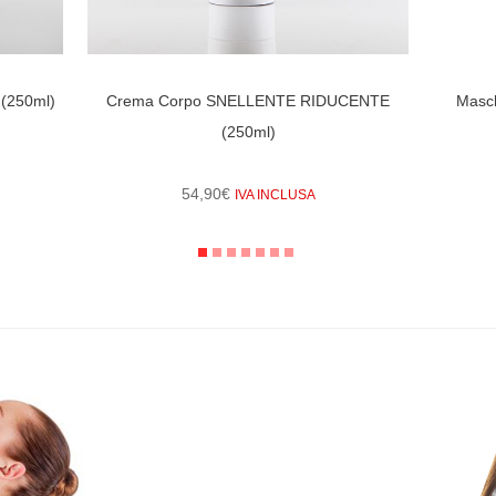
(250ml)
Crema Corpo SNELLENTE RIDUCENTE
Masc
(250ml)
54,90
€
IVA INCLUSA