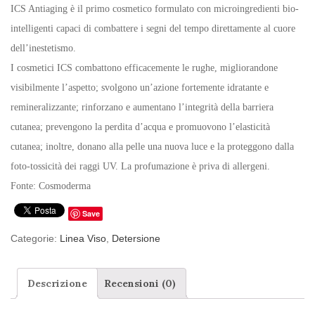
ICS Antiaging è il primo cosmetico formulato con microingredienti bio-
intelligenti capaci di combattere i segni del tempo direttamente al cuore
dell’inestetismo.
I cosmetici ICS combattono efficacemente le rughe, migliorandone
visibilmente l’aspetto; svolgono un’azione fortemente idratante e
remineralizzante; rinforzano e aumentano l’integrità della barriera
cutanea; prevengono la perdita d’acqua e promuovono l’elasticità
cutanea; inoltre, donano alla pelle una nuova luce e la proteggono dalla
foto-tossicità dei raggi UV. La profumazione è priva di allergeni.
Fonte: Cosmoderma
Save
Categorie:
Linea Viso
,
Detersione
Descrizione
Recensioni (0)