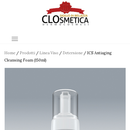
TOGGLE NAVIGATION
Home
/
Prodotti
/
Linea Viso
/
Detersione
/ ICS Antiaging
Cleansing Foam (150ml)