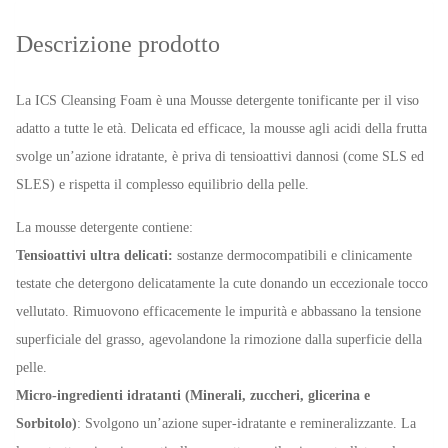
Descrizione prodotto
La ICS Cleansing Foam è una Mousse detergente tonificante per il viso
adatto a tutte le età. Delicata ed efficace, la mousse agli acidi della frutta
svolge un’azione idratante, è priva di tensioattivi dannosi (come SLS ed
SLES) e rispetta il complesso equilibrio della pelle.
La mousse detergente contiene:
Tensioattivi ultra delicati:
sostanze dermocompatibili e clinicamente
testate che detergono delicatamente la cute donando un eccezionale tocco
vellutato. Rimuovono efficacemente le impurità e abbassano la tensione
superficiale del grasso, agevolandone la rimozione dalla superficie della
pelle.
Micro-ingredienti idratanti (Minerali, zuccheri, glicerina e
Sorbitolo)
: Svolgono un’azione super-idratante e remineralizzante. La