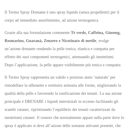
Il Termo Spray Drenante è uno spray liquido (senza propellenti) per il
corpo ad immediato assorbimento, ad azione termogenica.
Grazie alla sua formulazione contenente
Tè verde, Caffeina, Ginseng,
Rosmarino, Guaranà, Zenzero e Nicotinato di metile
, svolge
un’azione drenante rendendo la pelle tonica, elastica e compatta per
effetto dei suoi componenti termogenici, attenuando gli inestetismi.
Dopo l’applicazione, la pelle appare visibilmente più tonica e compatta.
Il Termo Spray rappresenta un valido e prezioso aiuto ‘naturale’ per
rimodellare la silhouette e restituire armonia alle forme, migliorando la
qualità della pelle e favorendo la tonificazione dei tessuti. La sua azione
principale è DRENARE i liquidi interstiziali in eccesso facilitando gli
scambi cutanei, ripristinando l’equilibrio dei tessuti caratterizzati da
inestetismi cutanei. Il rossore che normalmente appare sulla parte dove lo
spray è applicato si deve all’azione delle sostanze attivanti presenti, che