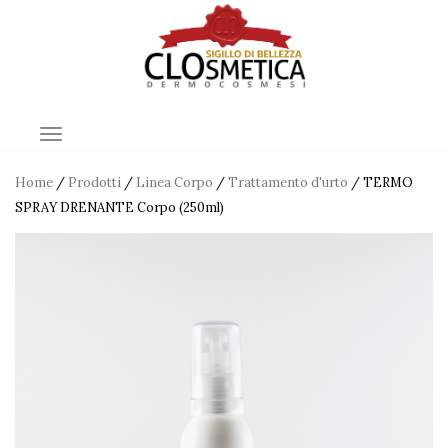
TOGGLE NAVIGATION
Home
/
Prodotti
/
Linea Corpo
/
Trattamento d'urto
/ TERMO
SPRAY DRENANTE Corpo (250ml)