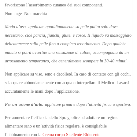
favoriscono l’assorbimento cutaneo dei suoi componenti.
Non unge. Non macchia.
Modo d’uso: applicare quotidianamente su pelle pulita solo dove
necessario, cioè pancia, fianchi, glutei e cosce. Il liquido va massaggiato
delicatamente sulla pelle fino a completo assorbimento. Dopo qualche
minuto si potrà avvertire una sensazione di calore, accompagnata da un
arrossamento temporaneo, che generalmente scompare in 30-40 minuti.
Non applicare su viso, seno e decolleté. In caso di contatto con gli occhi,
sciacquare abbondantemente con acqua o interpellare il Medico. Lavarsi
accuratamente le mani dopo l’applicazione.
Per un’azione d’urto:
applicare prima e dopo l’attività fisica o sportiva.
Per aumentare l’efficacia dello Spray, oltre ad adottare un regime
alimentare sano e un’attività fisica regolare, è consigliabile
l’abbinamento con la
Crema corpo Snellente Riducente.