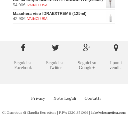
54,90
€
IVA INCLUSA
Maschera viso IDRAEXTREME (125ml)
42,90
€
IVA INCLUSA
Seguici su
Seguici su
Seguici su
I punti
Facebook
Twitter
Google+
vendita
Privacy
Note Legali
Contatti
CLOsmetica di Claudia Berrettoni | P.IVA 13201851006 |
info@closmetica.com