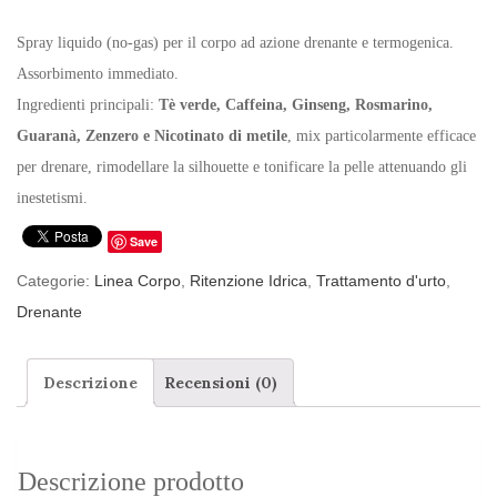
Spray liquido (no-gas) per il corpo ad azione drenante e termogenica.
Assorbimento immediato.
Ingredienti principali:
Tè verde, Caffeina, Ginseng, Rosmarino,
Guaranà, Zenzero e Nicotinato di metile
, mix particolarmente efficace
per drenare, rimodellare la silhouette e tonificare la pelle attenuando gli
inestetismi.
Save
Categorie:
Linea Corpo
,
Ritenzione Idrica
,
Trattamento d'urto
,
Drenante
Descrizione
Recensioni (0)
Descrizione prodotto